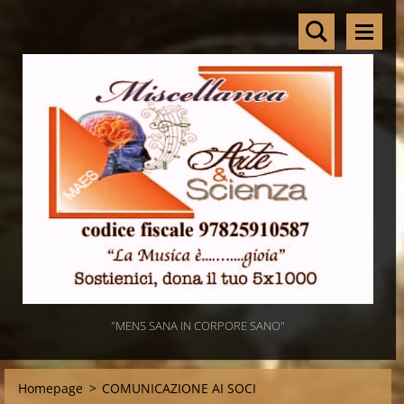
"MENS SANA IN CORPORE SANO"
Homepage
>
COMUNICAZIONE AI SOCI