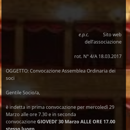
e.p.c.
Sito web
dell’associazione
rot. N° 4/A 18.03.2017
OGGETTO: Convocazione Assemblea Ordinaria dei
soci
Gentile Socio/a,
è indetta in prima convocazione per mercoledì 29
Marzo alle ore 7.30 e in seconda
convocazione
GIOVEDI’ 30 Marzo ALLE ORE 17.00
stesso luogo,