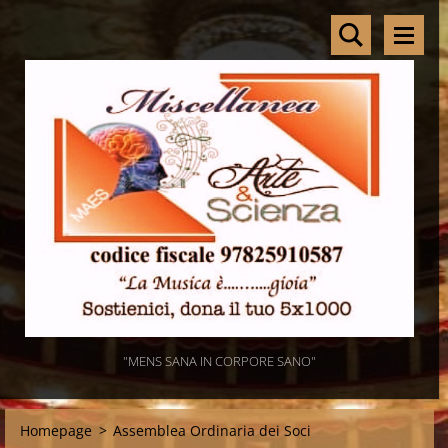
"MENS SANA IN CORPORE SANO"
Homepage
>
Assemblea Ordinaria dei Soci