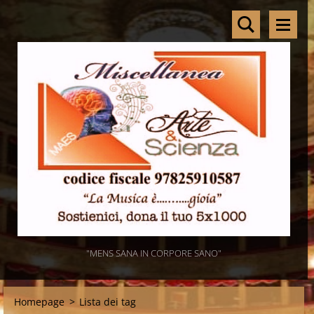
"MENS SANA IN CORPORE SANO"
Homepage
>
Lista dei tag