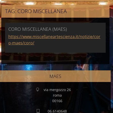
TAG: CORO MISCELLANEA
CORO MISCELLANEA (MAES)
https://www.miscellaneartescienza.it/notizie/cor
o-maes/coro/
MAES
via mergozzo 26
roma
00166
06.6140648